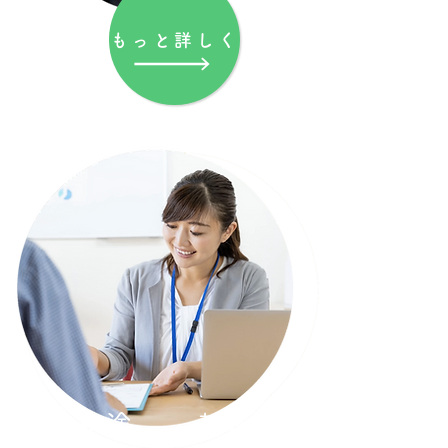
もっと詳しく
​中途
新卒